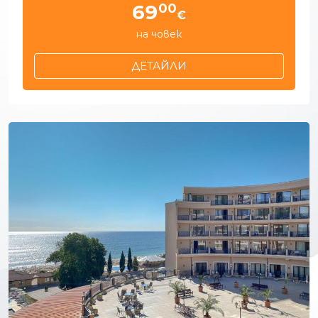
00
69
€
на човек
ДЕТАЙЛИ