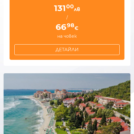
00
131
лв
/
98
66
€
на човек
ДЕТАЙЛИ