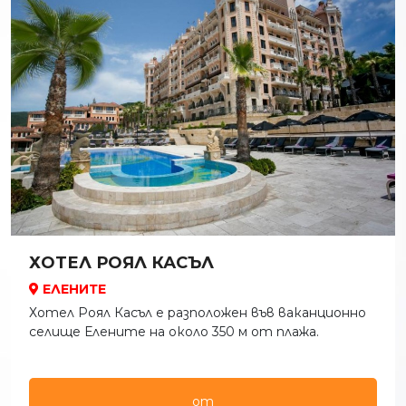
ХОТЕЛ РОЯЛ КАСЪЛ
ЕЛЕНИТЕ
Хотел Роял Касъл е разположен във ваканционно
селище Елените на около 350 м от плажа.
от