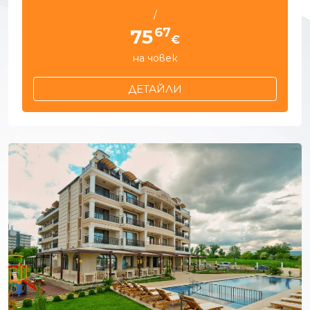
/
67
75
€
на човек
ДЕТАЙЛИ