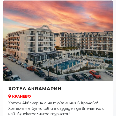
ХОТЕЛ АКВАМАРИН
КРАНЕВО
Хотел Аквамарин е на първа линия в Кранево!
Хотелът е бутиков и е създаден да впечатли и
най- взискателните туристи!