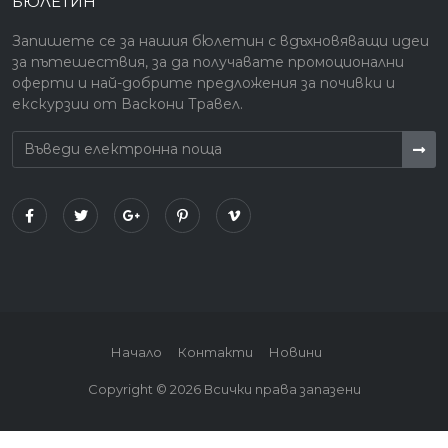
БЮЛЕТИН
Запишете се за нашия бюлетин с вдъхновяващи идеи
за пътешествия, за да получавате промоционални
оферти и най-добрите предложения за почивки и
екскурзии от Васкони Травел.
Начало
Контакти
Новини
Copyright ©
2026
Всички права запазени