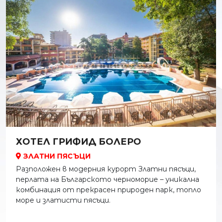
ХОТЕЛ ГРИФИД БОЛЕРО
ЗЛАТНИ ПЯСЪЦИ
Разположен в модерния курорт Златни пясъци,
перлата на Българското черноморие – уникална
комбинация от прекрасен природен парк, топло
море и златисти пясъци.