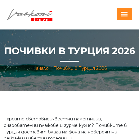
ПОЧИВКИ В ТУРЦИЯ 2026
Начало
Почивки в Турция 2026
Търсите световноизвестни паметници,
очарователни плажове и гурме кухня? Почивките в
Турция доставят блага на фона на невероятни
пейзажи и цветни традиции.