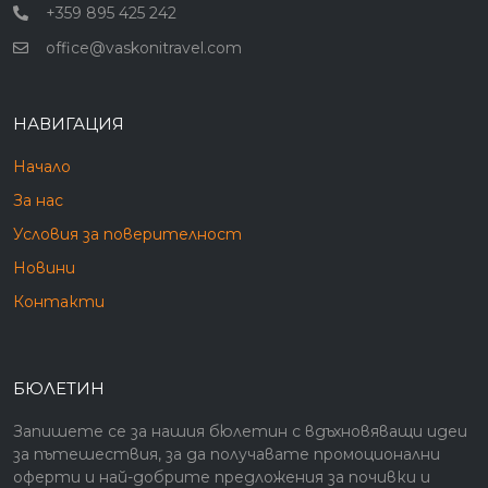
+359 895 425 242
office@vaskonitravel.com
НАВИГАЦИЯ
Начало
За нас
Условия за поверителност
Новини
Контакти
БЮЛЕТИН
Запишете се за нашия бюлетин с вдъхновяващи идеи
за пътешествия, за да получавате промоционални
оферти и най-добрите предложения за почивки и