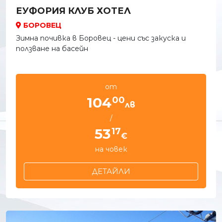
ЕУФОРИЯ КЛУБ ХОТЕЛ
БОРОВЕЦ
Зимна почивка в Боровец - цени със закуска и
ползване на басейн
от
00
104
лв
/
17
53
€
на човек
ДЕТАЙЛИ