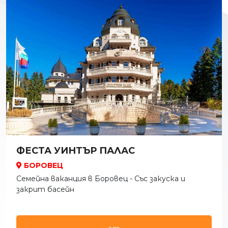
ФЕСТА УИНТЪР ПАЛАС
БОРОВЕЦ
Семейна ваканция в Боровец - Със закуска и
закрит басейн