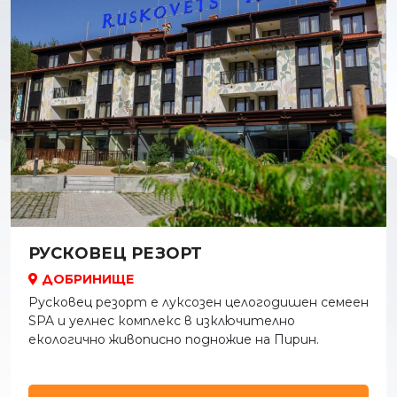
РУСКОВЕЦ РЕЗОРТ
ДОБРИНИЩЕ
Русковец резорт е луксозен целогодишен семеен
SPA и уелнес комплекс в изключително
екологично живописно подножие на Пирин.