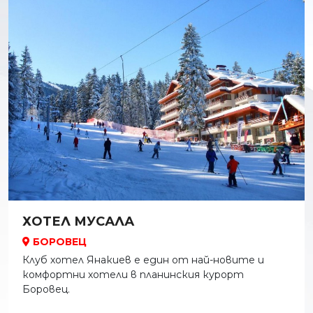
ХОТЕЛ МУСАЛА
БОРОВЕЦ
Клуб хотел Янакиев е един от най-новите и
комфортни хотели в планинския курорт
Боровец.