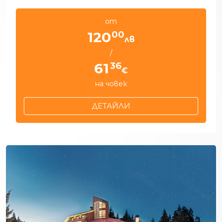
от
00
120
лв
/
36
61
€
на човек
ДЕТАЙЛИ