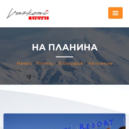
НА ПЛАНИНА
Начало
Хотели
В България
На планина