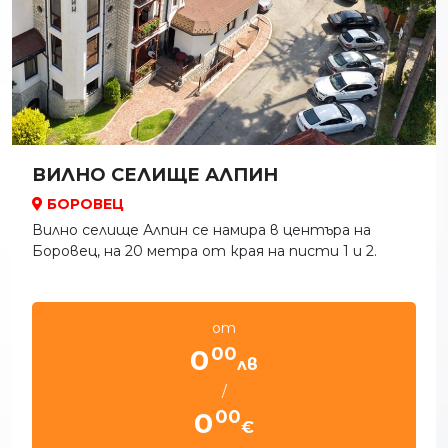
ВИЛНО СЕЛИЩЕ АЛПИН
БОРОВЕЦ
Вилно селище Алпин се намира в центъра на
Боровец, на 20 метра от края на писти 1 и 2.
от
00
0
лв
/
00
0
€