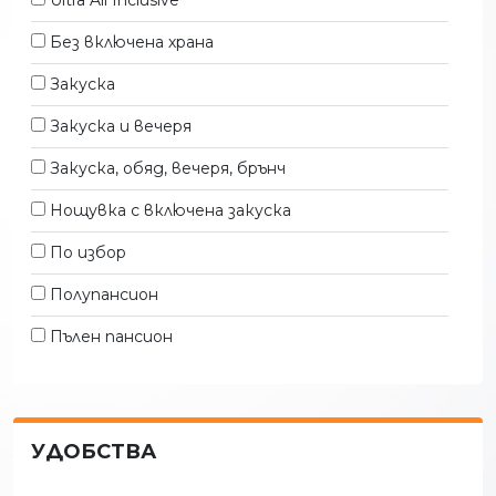
Ultra All Inclusive
Без включена храна
Закуска
Закуска и вечеря
Закуска, обяд, вечеря, брънч
Нощувка с включена закуска
По избор
Полупансион
Пълен пансион
УДОБСТВА