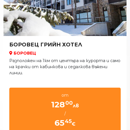
БОРОВЕЦ ГРИЙН ХОТЕЛ
БОРОВЕЦ
Разположен на 1км от центъра на курорта и само
на крачки от кабинкова и седалкова въжени
линии.
от
00
128
лв
/
45
65
€