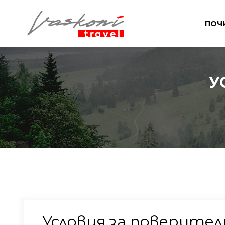
ПОЧ
У
Условия за поверите