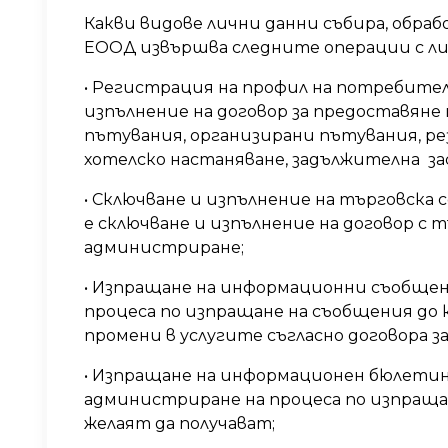
Какви видове лични данни събира, обраб
ЕООД извършва следните операции с ли
• Регистрация на профил на потребител
изпълнение на договор за предоставяне
пътувания, организирани пътувания, ре
хотелско настаняване, задължителна за
• Сключване и изпълнение на търговска 
е сключване и изпълнение на договор с
администриране;
• Изпращане на информационни съобщен
процеса по изпращане на съобщения до
промени в услугите съгласно договора з
• Изпращане на информационен бюлетин 
администриране на процеса по изпращан
желаят да получават;