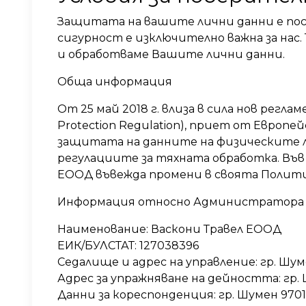
Защитата на вашите лични данни е пос
сигурност е изключително важна за нас.
и обработваме Вашите лични данни.
Обща информация
От 25 май 2018 г. влиза в сила нов регла
Protection Regulation), приет от Европе
защитата на данните на физическите ли
регулациите за тяхната обработка. Във в
ЕООД въвежда промени в своята Полити
Информация относно Администратора 
Наименование: Васкони Травел ЕООД
ЕИК/БУЛСТАТ: 127038396
Седалище и адрес на управление: гр. Шум
Адрес за упражняване на дейността: гр. Ш
Данни за кореспонденция: гр. Шумен 9701,