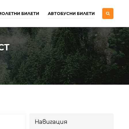
МОЛЕТНИ БИЛЕТИ
АВТОБУСНИ БИЛЕТИ
СТ
Навигация