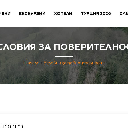
ИВКИ
ЕКСКУРЗИИ
ХОТЕЛИ
ТУРЦИЯ 2026
СА
СЛОВИЯ ЗА ПОВЕРИТЕЛНО
Начало
Условия за поверителност
лност