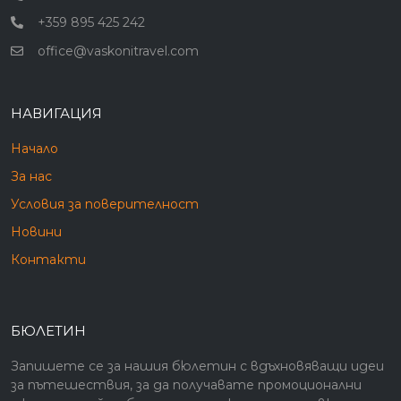
+359 895 425 242
office@vaskonitravel.com
НАВИГАЦИЯ
Начало
За нас
Условия за поверителност
Новини
Контакти
БЮЛЕТИН
Запишете се за нашия бюлетин с вдъхновяващи идеи
за пътешествия, за да получавате промоционални