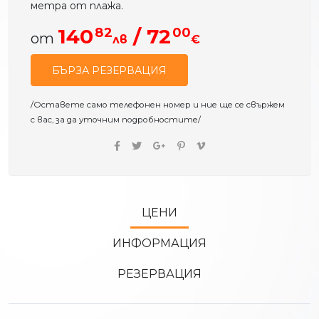
метра от плажа.
82
00
140
/ 72
от
лв
€
БЪРЗА РЕЗЕРВАЦИЯ
/Оставете само телефонен номер и ние ще се свържем
с вас, за да уточним подробностите/
ЦЕНИ
ИНФОРМАЦИЯ
РЕЗЕРВАЦИЯ