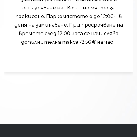
осигуряване на свободно място за
паркиране. Паркомястото е до 12:00ч. в
деня на заминаване. При просрочване на
времето след 12:00 часа се начислява
допълнителна такса -2.56 € на час;