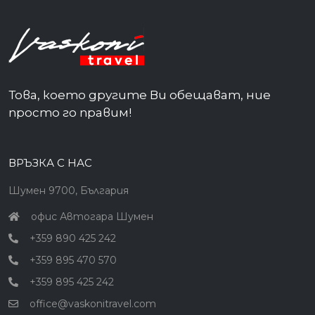
Това, което другите Ви обещават, ние
просто го правим!
ВРЪЗКА С НАС
Шумен 9700, България
офис Автогара Шумен
+359 890 425 242
+359 895 470 570
+359 895 425 242
office@vaskonitravel.com