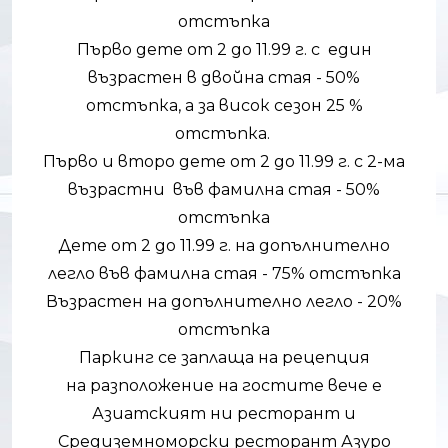
отстъпка
Първо дете от 2 до 11.99 г. с един
възрастен в двойна стая - 50%
отстъпка, а за висок сезон 25 %
отстъпка.
Първо и второ дете от 2 до 11.99 г. с 2-ма
възрастни във фамилна стая - 50%
отстъпка
Дете от 2 до 11.99 г. на допълнително
легло във фамилна стая - 75% отстъпка
Възрастен на допълнително легло - 20%
отстъпка
Паркинг се заплаща на рецепция
на разположение на гостите вече е
Азиатският ни ресторант и
Средиземноморски ресторант Азуро