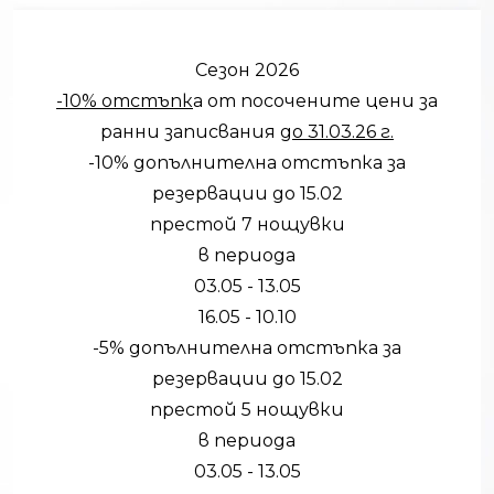
Сезон 2026
-10% отстъпк
а от посочените цени за
ранни записвания
до 31.03.26 г.
-10% допълнителна отстъпка за
резервации до 15.02
престой 7 нощувки
в периода
03.05 - 13.05
16.05 - 10.10
-5% допълнителна отстъпка за
резервации до 15.02
престой 5 нощувки
в периода
03.05 - 13.05