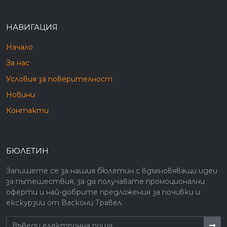
НАВИГАЦИЯ
Начало
За нас
Условия за поверителност
Новини
Контакти
БЮЛЕТИН
Запишете се за нашия бюлетин с вдъхновяващи идеи
за пътешествия, за да получавате промоционални
оферти и най-добрите предложения за почивки и
екскурзии от Васкони Травел.