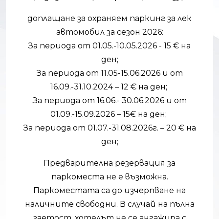
доплащане за охраняем паркинг за лек
автомобил за сезон 2026:
За периода от 01.05.-10.05.2026 - 15 € на
ден;
За периода от 11.05-15.06.2026 и от
16.09.-31.10.2024 – 12 € на ден;
За периода от 16.06.- 30.06.2026 и от
01.09.-15.09.2026 – 15€ на ден;
За периода от 01.07.-31.08.2026г. – 20 € на
ден;
Предварителна резервация за
паркоместа не е възможна.
Паркоместата са до изчерпване на
наличните свободни. В случай на пълна
заетост, хотелът не се ангажира с