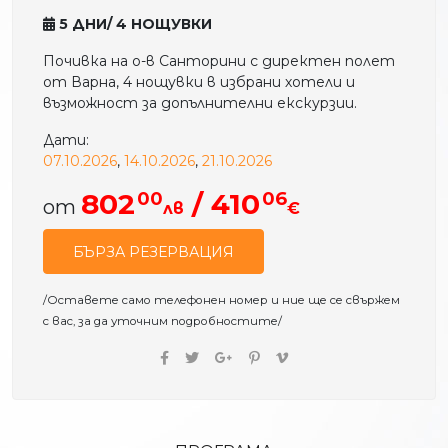
5 ДНИ/ 4 НОЩУВКИ
Почивка на о-в Санторини с директен полет
от Варна, 4 нощувки в избрани хотели и
възможност за допълнителни екскурзии.
Дати:
07.10.2026
,
14.10.2026
,
21.10.2026
00
06
802
/ 410
от
лв
€
БЪРЗА РЕЗЕРВАЦИЯ
/Оставете само телефонен номер и ние ще се свържем
с вас, за да уточним подробностите/