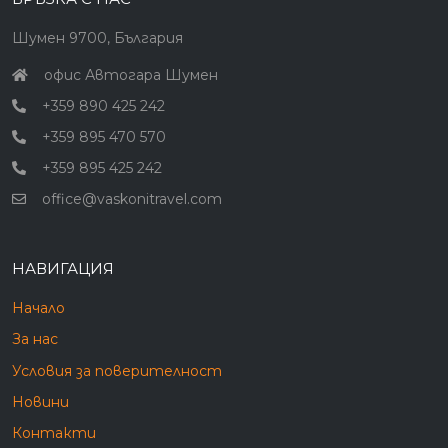
Шумен 9700, България
офис Автогара Шумен
+359 890 425 242
+359 895 470 570
+359 895 425 242
office@vaskonitravel.com
НАВИГАЦИЯ
Начало
За нас
Условия за поверителност
Новини
Контакти