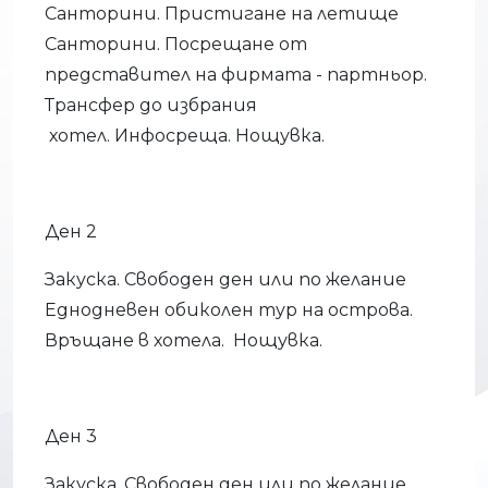
Санторини. Пристигане на летище
Санторини. Посрещане от
представител на фирмата - партньор.
Трансфер до избрания
хотел. Инфосреща. Нощувка.
Ден 2
Закуска. Свободен ден или по желание
Еднодневен обиколен тур на острова.
Връщане в хотела. Нощувка.
Ден 3
Закуска. Свободен ден или по желание