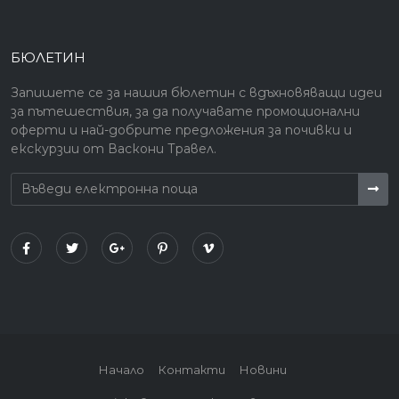
БЮЛЕТИН
Запишете се за нашия бюлетин с вдъхновяващи идеи
за пътешествия, за да получавате промоционални
оферти и най-добрите предложения за почивки и
екскурзии от Васкони Травел.
Начало
Контакти
Новини