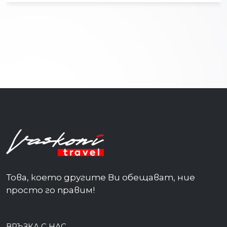
Това, което другите Ви обещават, ние
просто го правим!
ВРЪЗКА С НАС