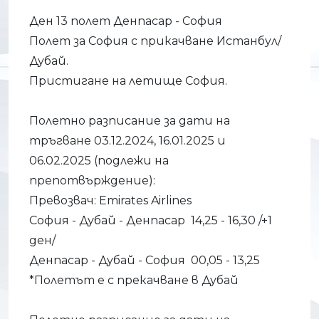
Ден 13 полет Денпасар - София
Полет за София с прикачване Истанбул/
Дубай.
Пристигане на летище София.
Полетно разписание за дати на
тръгване 03.12.2024, 16.01.2025 и
06.02.2025 (подлежи на
препотвърждение):
Превозвач: Emirates Airlines
София - Дубай - Денпасар 14,25 - 16,30 /+1
ден/
Денпасар - Дубай - София 00,05 - 13,25
*Полетът е с прекачване в Дубай