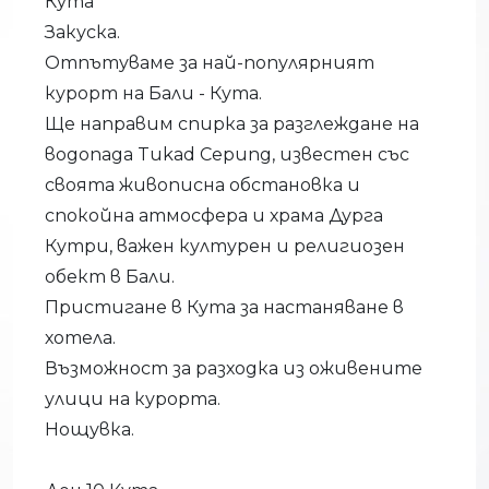
Кута
Закуска.
Отпътуваме за най-популярният
курорт на Бали - Кута.
Ще направим спирка за разглеждане на
водопада Tukad Cepung, известен със
своята живописна обстановка и
спокойна атмосфера и храма Дурга
Кутри, важен културен и религиозен
обект в Бали.
Пристигане в Кута за настаняване в
хотела.
Възможност за разходка из оживените
улици на курорта.
Нощувка.