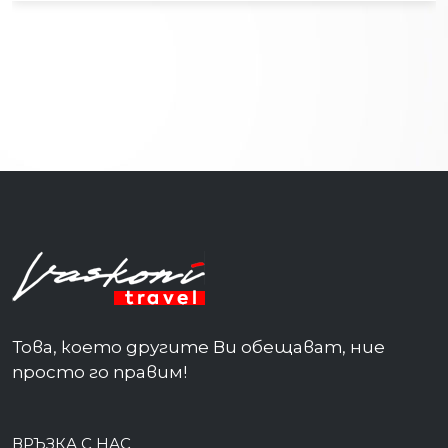
Това, което другите Ви обещават, ние
просто го правим!
ВРЪЗКА С НАС