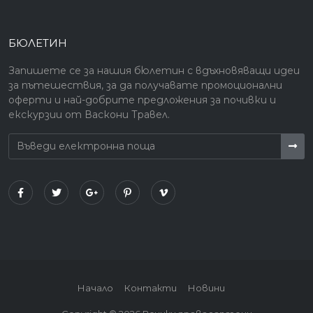
БЮЛЕТИН
Запишете се за нашия бюлетин с вдъхновяващи идеи
за пътешествия, за да получавате промоционални
оферти и най-добрите предложения за почивки и
екскурзии от Васкони Травел.
Начало
Контакти
Новини