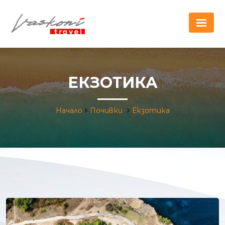
ЕКЗОТИКА
Начало
Почивки
Екзотика