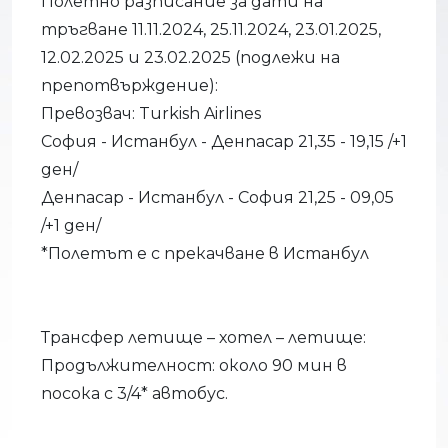
Полетно разписание за дати на
тръгване 11.11.2024, 25.11.2024, 23.01.2025,
12.02.2025 и 23.02.2025 (подлежи на
препотвърждение):
Превозвач: Turkish Airlines
София - Истанбул - Денпасар 21,35 - 19,15 /+1
ден/
Денпасар - Истанбул - София 21,25 - 09,05
/+1 ден/
*Полетът е с прекачване в Истанбул
Трансфер летище – хотел – летище:
Продължителност: около 90 мин в
посока с 3/4* автобус.