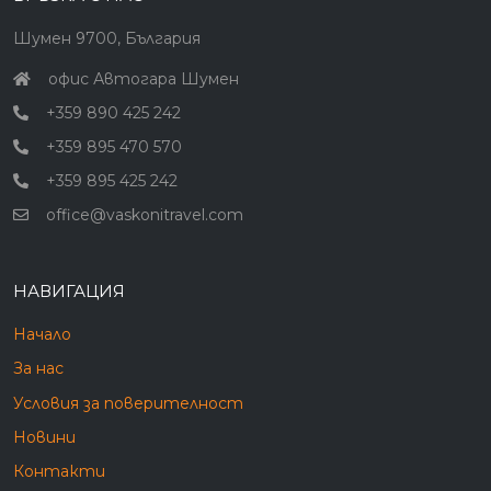
Шумен 9700, България
офис Автогара Шумен
+359 890 425 242
+359 895 470 570
+359 895 425 242
office@vaskonitravel.com
НАВИГАЦИЯ
Начало
За нас
Условия за поверителност
Новини
Контакти